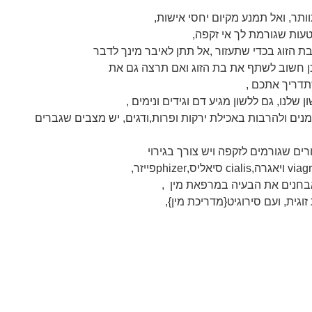
וותר, ואל תמנע מקיום יחסי אישות,
טעות שגורמת לך אי זקפה,
ת הזוג בכדי שתעזור ,אל תתן לאיבר מינך לדבר
לכן חשוב לשתף את בת הזוג ואם תרצה גם את
שתדריך אתכם ,
שלנו, גם ללשון מגיע דם וגידים ונימים ,
ומנים ולהרבות באכילת ירקות ופרות,ודגים, יש מצבים שגברים
ים שגורמים לזקפה ויש צורך בגירוי
בחנים את הבעיה במרפאת מין ,
וגית, ועם סירוגיט{מדריכת מין},