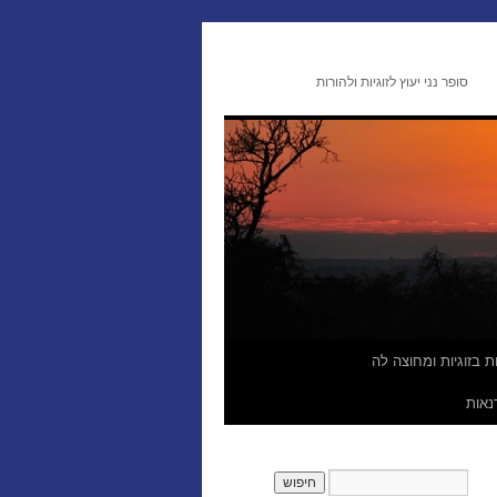
סופר נני יעוץ לזוגיות ולהורות
זות בזוגיות ומחוצה לה
נאות