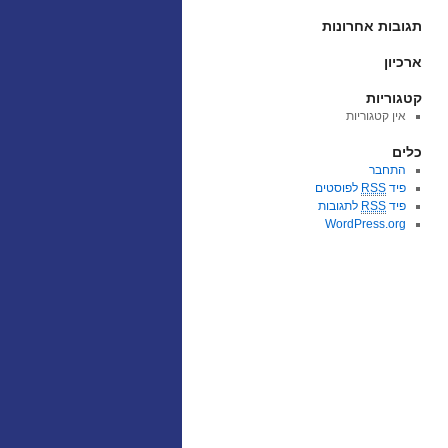
תגובות אחרונות
ארכיון
קטגוריות
אין קטגוריות
כלים
התחבר
פיד
RSS
לפוסטים
פיד
RSS
לתגובות
WordPress.org